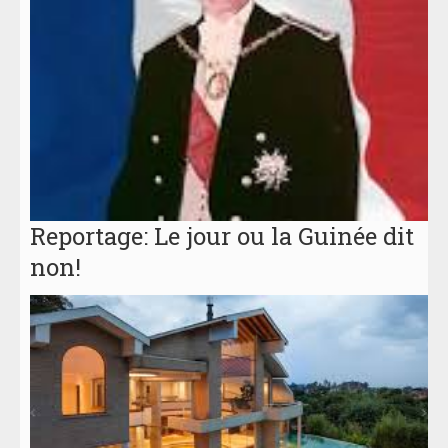
Reportage: Le jour ou la Guinée dit
non!