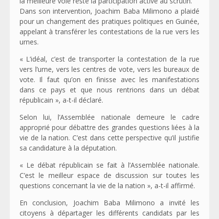
la meilleure voie reste la participation active au scrutin.
Dans son intervention, Joachim Baba Milimono a plaidé
pour un changement des pratiques politiques en Guinée,
appelant à transférer les contestations de la rue vers les
urnes.
« L’idéal, c’est de transporter la contestation de la rue
vers l’urne, vers les centres de vote, vers les bureaux de
vote. Il faut qu’on en finisse avec les manifestations
dans ce pays et que nous rentrions dans un débat
républicain », a-t-il déclaré.
Selon lui, l’Assemblée nationale demeure le cadre
approprié pour débattre des grandes questions liées à la
vie de la nation. C’est dans cette perspective qu’il justifie
sa candidature à la députation.
« Le débat républicain se fait à l’Assemblée nationale.
C’est le meilleur espace de discussion sur toutes les
questions concernant la vie de la nation », a-t-il affirmé.
En conclusion, Joachim Baba Milimono a invité les
citoyens à départager les différents candidats par les