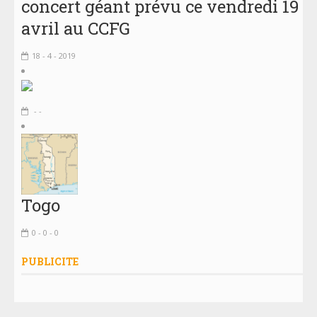
concert géant prévu ce vendredi 19
avril au CCFG
18 - 4 - 2019
- -
Togo
0 - 0 - 0
PUBLICITE