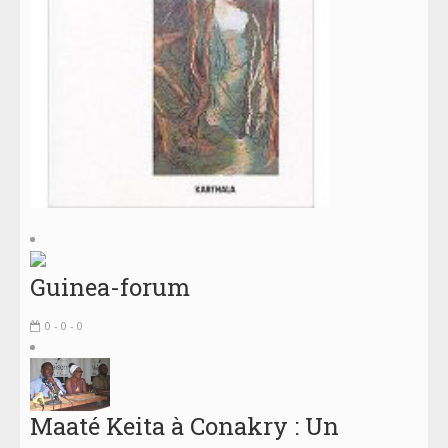
Guinea-forum
0 - 0 - 0
Maaté Keita à Conakry : Un