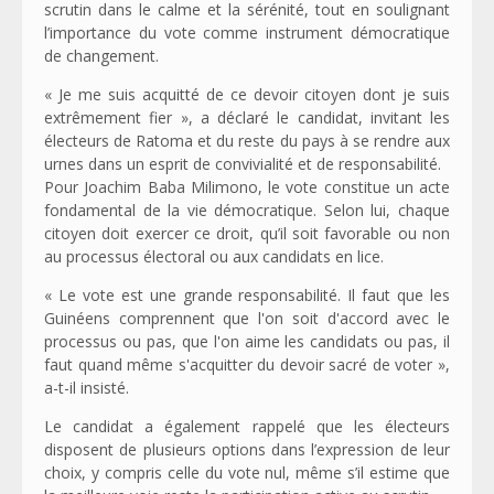
scrutin dans le calme et la sérénité, tout en soulignant
l’importance du vote comme instrument démocratique
de changement.
« Je me suis acquitté de ce devoir citoyen dont je suis
extrêmement fier », a déclaré le candidat, invitant les
électeurs de Ratoma et du reste du pays à se rendre aux
urnes dans un esprit de convivialité et de responsabilité.
Pour Joachim Baba Milimono, le vote constitue un acte
fondamental de la vie démocratique. Selon lui, chaque
citoyen doit exercer ce droit, qu’il soit favorable ou non
au processus électoral ou aux candidats en lice.
« Le vote est une grande responsabilité. Il faut que les
Guinéens comprennent que l'on soit d'accord avec le
processus ou pas, que l'on aime les candidats ou pas, il
faut quand même s'acquitter du devoir sacré de voter »,
a-t-il insisté.
Le candidat a également rappelé que les électeurs
disposent de plusieurs options dans l’expression de leur
choix, y compris celle du vote nul, même s’il estime que