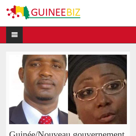
Guinée/Nouveau gouvernement