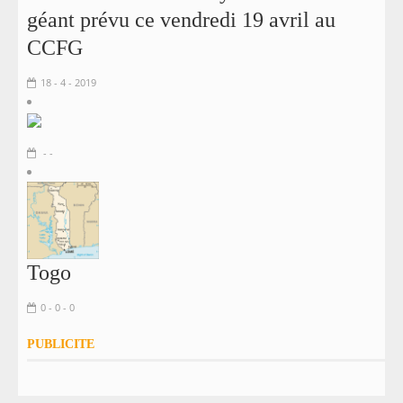
géant prévu ce vendredi 19 avril au
CCFG
18 - 4 - 2019
- -
Togo
0 - 0 - 0
PUBLICITE