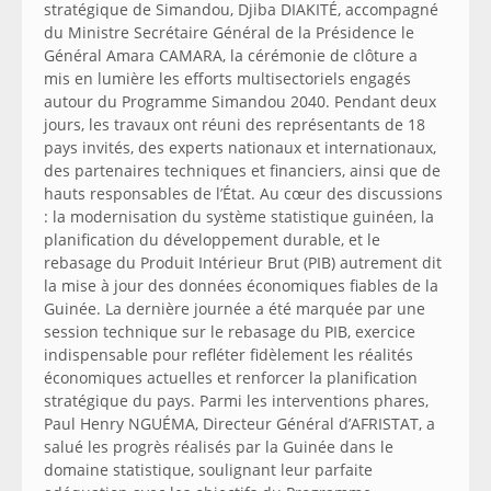
stratégique de Simandou, Djiba DIAKITÉ, accompagné
du Ministre Secrétaire Général de la Présidence le
Général Amara CAMARA, la cérémonie de clôture a
mis en lumière les efforts multisectoriels engagés
autour du Programme Simandou 2040. Pendant deux
jours, les travaux ont réuni des représentants de 18
pays invités, des experts nationaux et internationaux,
des partenaires techniques et financiers, ainsi que de
hauts responsables de l’État. Au cœur des discussions
: la modernisation du système statistique guinéen, la
planification du développement durable, et le
rebasage du Produit Intérieur Brut (PIB) autrement dit
la mise à jour des données économiques fiables de la
Guinée. La dernière journée a été marquée par une
session technique sur le rebasage du PIB, exercice
indispensable pour refléter fidèlement les réalités
économiques actuelles et renforcer la planification
stratégique du pays. Parmi les interventions phares,
Paul Henry NGUÉMA, Directeur Général d’AFRISTAT, a
salué les progrès réalisés par la Guinée dans le
domaine statistique, soulignant leur parfaite