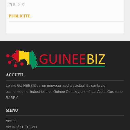
0 - 0 - 0
PUBLICITE
ACCUEIL
Le site GUINEEBIZ est un nouveau média d'actualités sur la vie
économique et industrielle en Guinée Conakry, animé par Alpha Ousmane
BARRY.
MENU
Accueil
Actualités CEDEAO