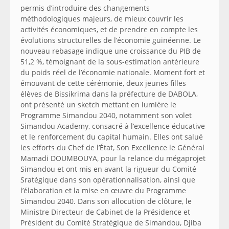
permis d’introduire des changements
méthodologiques majeurs, de mieux couvrir les
activités économiques, et de prendre en compte les
évolutions structurelles de l’économie guinéenne. Le
nouveau rebasage indique une croissance du PIB de
51,2 %, témoignant de la sous-estimation antérieure
du poids réel de l’économie nationale. Moment fort et
émouvant de cette cérémonie, deux jeunes filles
élèves de Bissikrima dans la préfecture de DABOLA,
ont présenté un sketch mettant en lumière le
Programme Simandou 2040, notamment son volet
Simandou Academy, consacré à l’excellence éducative
et le renforcement du capital humain. Elles ont salué
les efforts du Chef de l’État, Son Excellence le Général
Mamadi DOUMBOUYA, pour la relance du mégaprojet
Simandou et ont mis en avant la rigueur du Comité
Sratégique dans son opérationnalisation, ainsi que
l’élaboration et la mise en œuvre du Programme
Simandou 2040. Dans son allocution de clôture, le
Ministre Directeur de Cabinet de la Présidence et
Président du Comité Stratégique de Simandou, Djiba