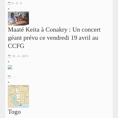
0 - 0 - 0
Maaté Keita à Conakry : Un concert
géant prévu ce vendredi 19 avril au
CCFG
18 - 4 - 2019
- -
Togo