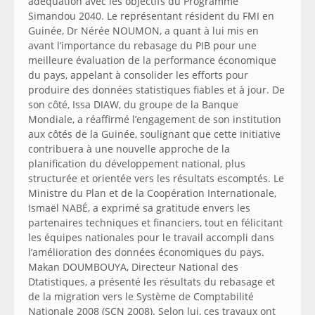
adéquation avec les objectifs du Programme
Simandou 2040. Le représentant résident du FMI en
Guinée, Dr Nérée NOUMON, a quant à lui mis en
avant l’importance du rebasage du PIB pour une
meilleure évaluation de la performance économique
du pays, appelant à consolider les efforts pour
produire des données statistiques fiables et à jour. De
son côté, Issa DIAW, du groupe de la Banque
Mondiale, a réaffirmé l’engagement de son institution
aux côtés de la Guinée, soulignant que cette initiative
contribuera à une nouvelle approche de la
planification du développement national, plus
structurée et orientée vers les résultats escomptés. Le
Ministre du Plan et de la Coopération Internationale,
Ismaël NABÉ, a exprimé sa gratitude envers les
partenaires techniques et financiers, tout en félicitant
les équipes nationales pour le travail accompli dans
l’amélioration des données économiques du pays.
Makan DOUMBOUYA, Directeur National des
Dtatistiques, a présenté les résultats du rebasage et
de la migration vers le Système de Comptabilité
Nationale 2008 (SCN 2008). Selon lui, ces travaux ont