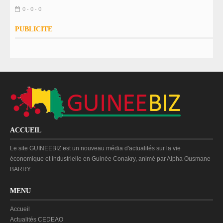
0 - 0 - 0
PUBLICITE
ACCUEIL
Le site GUINEEBIZ est un nouveau média d'actualités sur la vie
économique et industrielle en Guinée Conakry, animé par Alpha Ousmane
BARRY.
MENU
Accueil
Actualités CEDEAO