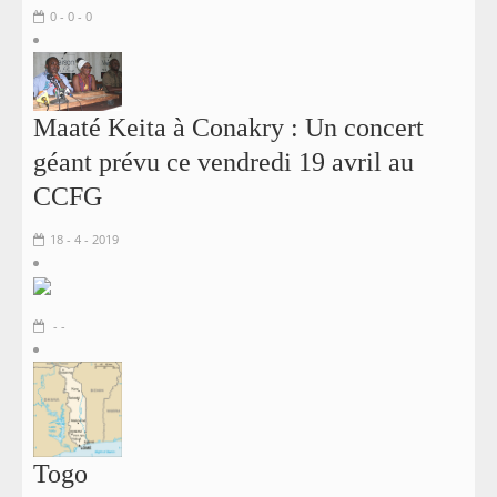
0 - 0 - 0
Maaté Keita à Conakry : Un concert
géant prévu ce vendredi 19 avril au
CCFG
18 - 4 - 2019
- -
Togo