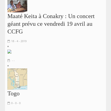
Maaté Keita à Conakry : Un concert
géant prévu ce vendredi 19 avril au
CCFG
18 - 4 - 2019
- -
Togo
0 - 0 - 0