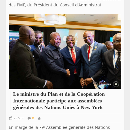
des PME, du Président du Conseil d’Administrat
Le ministre du Plan et de la Coopération
Internationale participe aux assemblées
générales des Nations Unies à New York
25 SEP
0
En marge de la 79ᵉ Assemblée générale des Nations