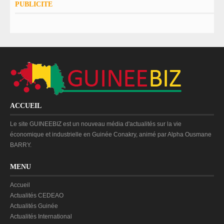
PUBLICITE
ACCUEIL
Le site GUINEEBIZ est un nouveau média d'actualités sur la vie
économique et industrielle en Guinée Conakry, animé par Alpha Ousmane
BARRY.
MENU
Accueil
Actualités CEDEAO
Actualités Guinée
Actualités International